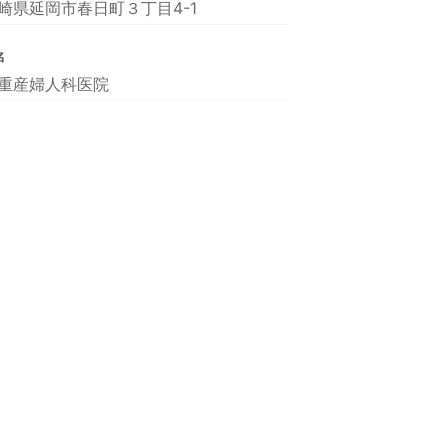
崎県延岡市春日町３丁目4-1
名
重産婦人科医院