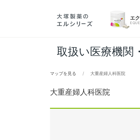
エ
EQUE
取扱い医療機関
マップを見る
大重産婦人科医院
大重産婦人科医院