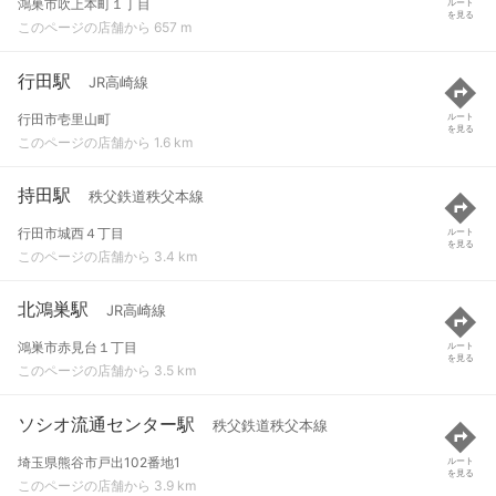
鴻巣市吹上本町１丁目
ルート
を見る
このページの店舗から 657 m
行田駅
JR高崎線
行田市壱里山町
ルート
を見る
このページの店舗から 1.6 km
持田駅
秩父鉄道秩父本線
行田市城西４丁目
ルート
を見る
このページの店舗から 3.4 km
北鴻巣駅
JR高崎線
鴻巣市赤見台１丁目
ルート
を見る
このページの店舗から 3.5 km
ソシオ流通センター駅
秩父鉄道秩父本線
埼玉県熊谷市戸出102番地1
ルート
を見る
このページの店舗から 3.9 km