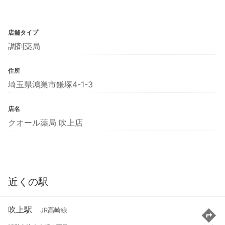
店舗タイプ
調剤薬局
住所
埼玉県鴻巣市鎌塚4-1-3
店名
クオール薬局 吹上店
近くの駅
吹上駅
JR高崎線