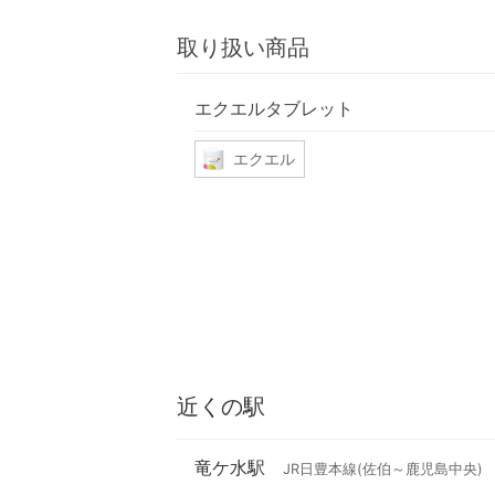
取り扱い商品
エクエルタブレット
エクエル
近くの駅
竜ケ水駅
JR日豊本線(佐伯～鹿児島中央)