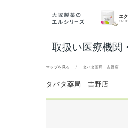
エ
EQUE
取扱い医療機関
マップを見る
タバタ薬局 吉野店
タバタ薬局 吉野店