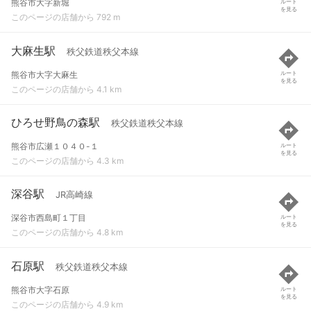
熊谷市大字新堀
ルート
を見る
このページの店舗から 792 m
大麻生駅
秩父鉄道秩父本線
熊谷市大字大麻生
ルート
を見る
このページの店舗から 4.1 km
ひろせ野鳥の森駅
秩父鉄道秩父本線
熊谷市広瀬１０４０-１
ルート
を見る
このページの店舗から 4.3 km
深谷駅
JR高崎線
深谷市西島町１丁目
ルート
を見る
このページの店舗から 4.8 km
石原駅
秩父鉄道秩父本線
熊谷市大字石原
ルート
を見る
このページの店舗から 4.9 km