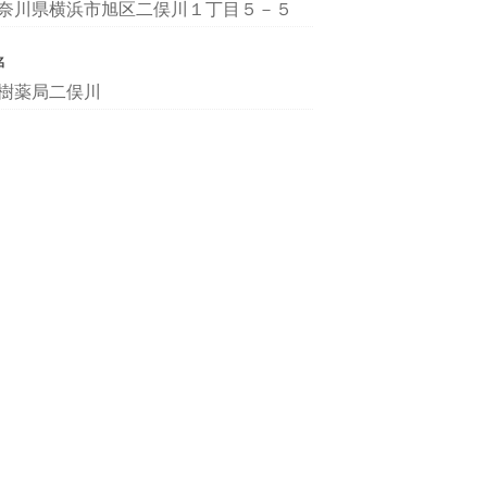
奈川県横浜市旭区二俣川１丁目５－５
名
樹薬局二俣川