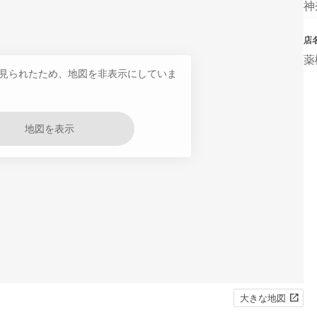
神
店
薬
見られたため、地図を非表示にしていま
地図を表示
大きな地図