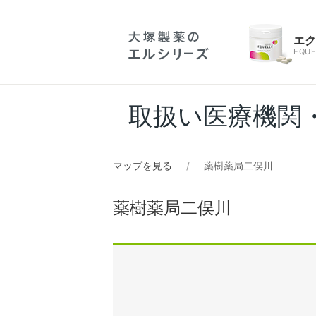
エ
EQUE
取扱い医療機関
マップを見る
薬樹薬局二俣川
薬樹薬局二俣川