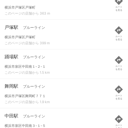
横浜市戸塚区戸塚町
ルート
を見る
このページの店舗から 363 m
戸塚駅
ブルーライン
横浜市戸塚区戸塚町
ルート
を見る
このページの店舗から 399 m
踊場駅
ブルーライン
横浜市泉区中田南１-２-１
ルート
を見る
このページの店舗から 1.5 km
舞岡駅
ブルーライン
横浜市戸塚区舞岡町７７１
ルート
を見る
このページの店舗から 1.9 km
中田駅
ブルーライン
横浜市泉区中田南３-１-５
ルート