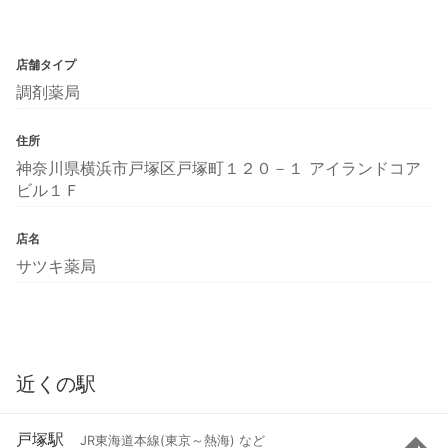
店舗タイプ
調剤薬局
住所
神奈川県横浜市戸塚区戸塚町１２０－１ アイランドコア
ビル１Ｆ
店名
サツキ薬局
近くの駅
戸塚駅
JR東海道本線(東京～熱海) など