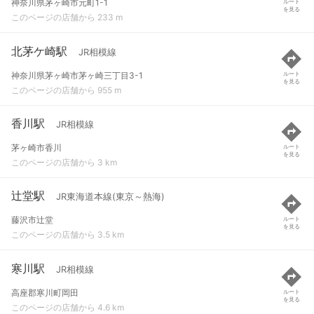
神奈川県茅ヶ崎市元町1-1
ルート
を見る
このページの店舗から 233 m
北茅ケ崎駅
JR相模線
神奈川県茅ヶ崎市茅ヶ崎三丁目3-1
ルート
を見る
このページの店舗から 955 m
香川駅
JR相模線
茅ヶ崎市香川
ルート
を見る
このページの店舗から 3 km
辻堂駅
JR東海道本線(東京～熱海)
藤沢市辻堂
ルート
を見る
このページの店舗から 3.5 km
寒川駅
JR相模線
高座郡寒川町岡田
ルート
を見る
このページの店舗から 4.6 km