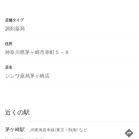
店舗タイプ
調剤薬局
住所
神奈川県茅ヶ崎市幸町５－８
店名
シンワ薬局茅ヶ崎店
近くの駅
茅ケ崎駅
JR東海道本線(東京～熱海) など