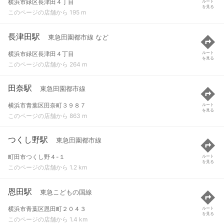
横浜市緑区長津田４丁目
ルート
を見る
このページの店舗から 195 m
長津田駅
東急田園都市線 など
横浜市緑区長津田４丁目
ルート
を見る
このページの店舗から 264 m
田奈駅
東急田園都市線
横浜市青葉区田奈町３９８７
ルート
を見る
このページの店舗から 863 m
つくし野駅
東急田園都市線
町田市つくし野４-１
ルート
を見る
このページの店舗から 1.2 km
恩田駅
東急こどもの国線
横浜市青葉区恩田町２０４３
ルート
を見る
このページの店舗から 1.4 km