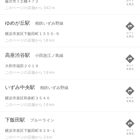
藤沢市下土棚４７２
ルート
を見る
このページの店舗から 342 m
ゆめが丘駅
相鉄いずみ野線
横浜市泉区下飯田町１５５５-９
ルート
を見る
このページの店舗から 1.8 km
高座渋谷駅
小田急江ノ島線
大和市福田２０１９
ルート
を見る
このページの店舗から 1.9 km
いずみ中央駅
相鉄いずみ野線
横浜市泉区和泉町３５４０
ルート
を見る
このページの店舗から 1.9 km
下飯田駅
ブルーライン
横浜市泉区下飯田町８２９-１
ルート
を見る
このページの店舗から 2 km