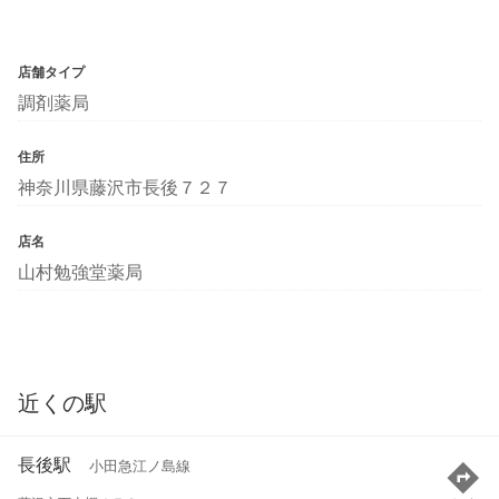
店舗タイプ
調剤薬局
住所
神奈川県藤沢市長後７２７
店名
山村勉強堂薬局
近くの駅
長後駅
小田急江ノ島線