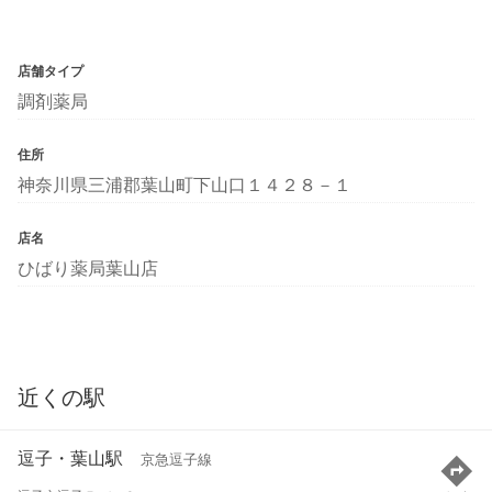
店舗タイプ
調剤薬局
住所
神奈川県三浦郡葉山町下山口１４２８－１
店名
ひばり薬局葉山店
近くの駅
逗子・葉山駅
京急逗子線