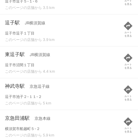
逗子市逗子５-１-６
ルート
を見る
このページの店舗から 3.5 km
逗子駅
JR横須賀線
逗子市逗子１丁目
ルート
を見る
このページの店舗から 3.9 km
東逗子駅
JR横須賀線
逗子市沼間１丁目
ルート
を見る
このページの店舗から 4.4 km
神武寺駅
京急逗子線
逗子市池子２-１１-２
ルート
を見る
このページの店舗から 5 km
京急田浦駅
京急本線
横須賀市船越町５-２
ルート
を見る
このページの店舗から 5.9 km