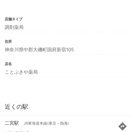
店舗タイプ
調剤薬局
住所
神奈川県中郡大磯町国府新宿105
店名
ことぶきや薬局
近くの駅
二宮駅
JR東海道本線(東京～熱海)