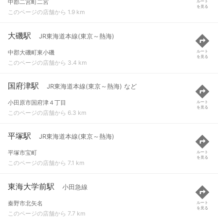
中郡二宮町二宮
ルート
を見る
このページの店舗から 1.9 km
大磯駅
JR東海道本線(東京～熱海)
中郡大磯町東小磯
ルート
を見る
このページの店舗から 3.4 km
国府津駅
JR東海道本線(東京～熱海) など
小田原市国府津４丁目
ルート
を見る
このページの店舗から 6.3 km
平塚駅
JR東海道本線(東京～熱海)
平塚市宝町
ルート
を見る
このページの店舗から 7.1 km
東海大学前駅
小田急線
秦野市北矢名
ルート
を見る
このページの店舗から 7.7 km