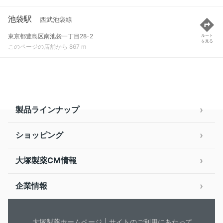
池袋駅
西武池袋線
東京都豊島区南池袋一丁目28-2
ルート
を見る
このページの店舗から 867 m
製品ラインナップ
ショッピング
大塚製薬CM情報
企業情報
大塚製薬ホームページ
サイトのご利用にあたって