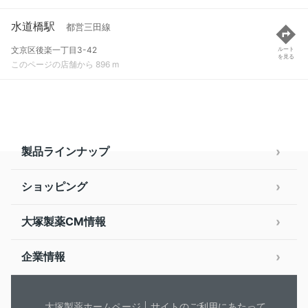
水道橋駅
都営三田線
文京区後楽一丁目3-42
ルート
を見る
このページの店舗から 896 m
製品ラインナップ
ショッピング
大塚製薬CM情報
企業情報
大塚製薬ホームページ
サイトのご利用にあたって