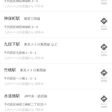
千代田区神田神保町２-２
ルート
を見る
このページの店舗から 173 m
神保町駅
都営三田線
千代田区神田神保町２-２
ルート
を見る
このページの店舗から 206 m
九段下駅
東京メトロ東西線 など
千代田区九段南１-６-１
ルート
を見る
このページの店舗から 353 m
竹橋駅
東京メトロ東西線
千代田区一ツ橋１-１-１
ルート
を見る
このページの店舗から 529 m
水道橋駅
JR中央・総武線
千代田区神田三崎町二丁目22-1
ルート
を見る
このページの店舗から 756 m