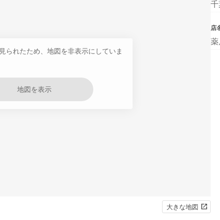
千
店
薬
見られたため、地図を非表示にしていま
地図を表示
大きな地図