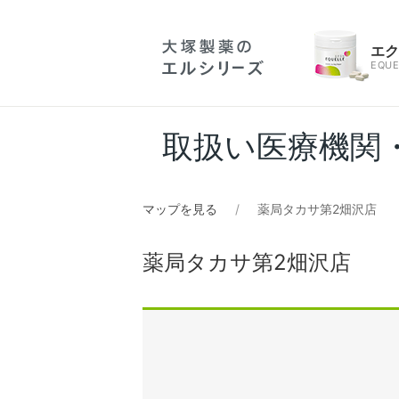
エ
EQUE
取扱い医療機関
マップを見る
薬局タカサ第2畑沢店
薬局タカサ第2畑沢店