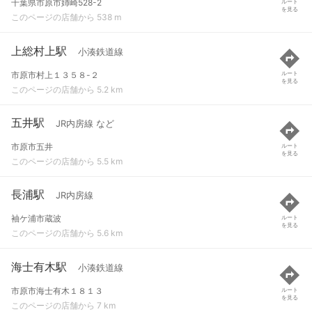
千葉県市原市姉崎528-2
ルート
を見る
このページの店舗から 538 m
上総村上駅
小湊鉄道線
市原市村上１３５８-２
ルート
を見る
このページの店舗から 5.2 km
五井駅
JR内房線 など
市原市五井
ルート
を見る
このページの店舗から 5.5 km
長浦駅
JR内房線
袖ケ浦市蔵波
ルート
を見る
このページの店舗から 5.6 km
海士有木駅
小湊鉄道線
市原市海士有木１８１３
ルート
を見る
このページの店舗から 7 km