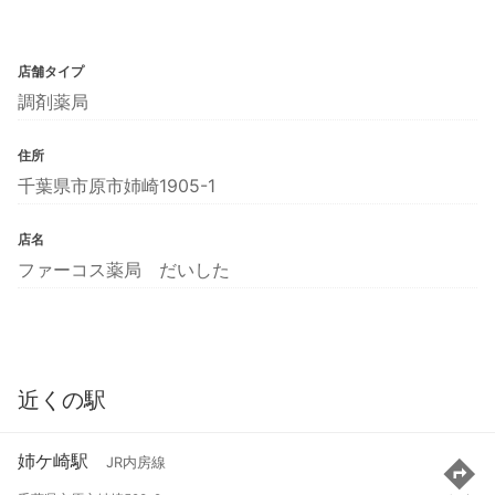
店舗タイプ
調剤薬局
住所
千葉県市原市姉崎1905-1
店名
ファーコス薬局 だいした
近くの駅
姉ケ崎駅
JR内房線