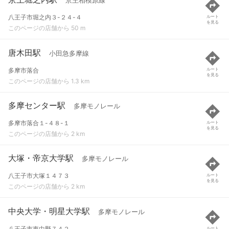
京王相模原線
八王子市堀之内３-２４-４
ルート
を見る
このページの店舗から 50 m
唐木田駅
小田急多摩線
多摩市落合
ルート
を見る
このページの店舗から 1.3 km
多摩センター駅
多摩モノレール
多摩市落合１-４８-１
ルート
を見る
このページの店舗から 2 km
大塚・帝京大学駅
多摩モノレール
八王子市大塚１４７３
ルート
を見る
このページの店舗から 2 km
中央大学・明星大学駅
多摩モノレール
八王子市東中野７４２
ルート