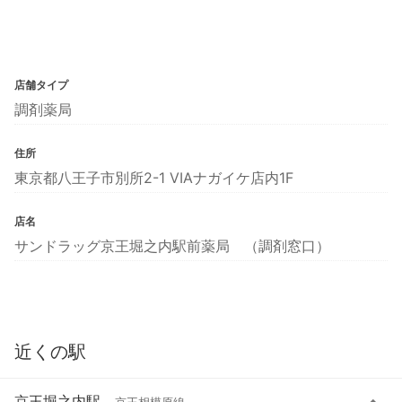
店舗タイプ
調剤薬局
住所
東京都八王子市別所2-1 VIAナガイケ店内1F
店名
サンドラッグ京王堀之内駅前薬局 （調剤窓口）
近くの駅
京王堀之内駅