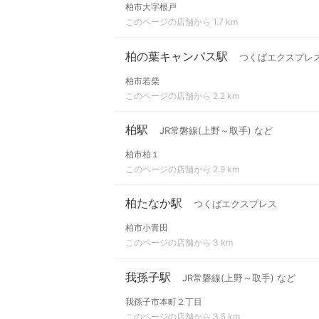
柏市大字根戸
このページの店舗から 1.7 km
柏の葉キャンパス駅
つくばエクスプレ
柏市若柴
このページの店舗から 2.2 km
柏駅
JR常磐線(上野～取手) など
柏市柏１
このページの店舗から 2.9 km
柏たなか駅
つくばエクスプレス
柏市小青田
このページの店舗から 3 km
我孫子駅
JR常磐線(上野～取手) など
我孫子市本町２丁目
このページの店舗から 3.5 km