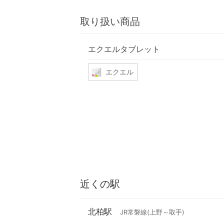
取り扱い商品
エクエルタブレット
エクエル
近くの駅
北柏駅
JR常磐線(上野～取手)