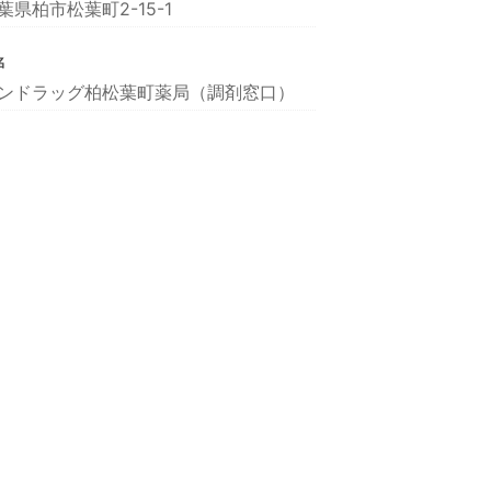
葉県柏市松葉町2-15-1
名
ンドラッグ柏松葉町薬局（調剤窓口）