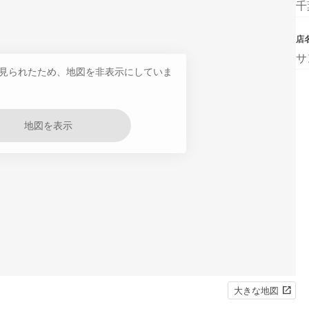
千
店
サ
見られたため、地図を非表示にしていま
地図を表示
大きな地図