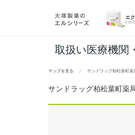
エ
EQUE
取扱い医療機関
マップを見る
サンドラッグ柏松葉町薬
サンドラッグ柏松葉町薬