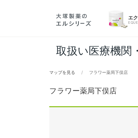
エ
EQUE
取扱い医療機関
マップを見る
フラワー薬局下俣店
フラワー薬局下俣店