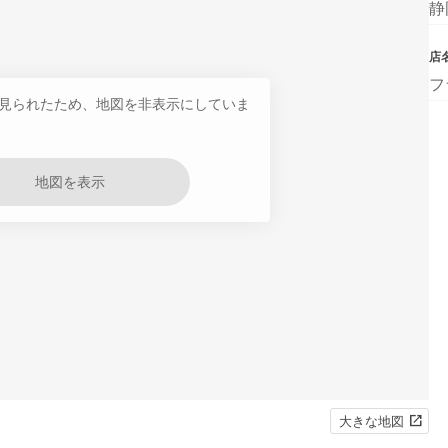
静
店
フ
見られたため、地図を非表示にしていま
地図を表示
大きな地図