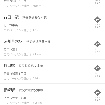
行田市桜町２丁目
ルート
を見る
このページの店舗から 500 m
行田市駅
秩父鉄道秩父本線
行田市中央
ルート
を見る
このページの店舗から 1.3 km
武州荒木駅
秩父鉄道秩父本線
行田市荒木
ルート
を見る
このページの店舗から 2.1 km
持田駅
秩父鉄道秩父本線
行田市城西４丁目
ルート
を見る
このページの店舗から 2.9 km
新郷駅
秩父鉄道秩父本線
羽生市大字上新郷
ルート
を見る
このページの店舗から 4.3 km