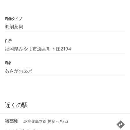
店舗タイプ
調剤薬局
住所
福岡県みやま市瀬高町下庄2194
店名
あさがお薬局
近くの駅
瀬高駅
JR鹿児島本線(博多～八代)