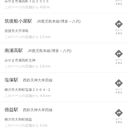
みやま市瀬高町下庄２３１５
ルート
を見る
このページの店舗から 426 m
筑後船小屋駅
JR鹿児島本線(博多～八代)
筑後市大字津島
ルート
を見る
このページの店舗から 2.5 km
南瀬高駅
JR鹿児島本線(博多～八代)
みやま市瀬高町太神
ルート
を見る
このページの店舗から 2.8 km
塩塚駅
西鉄天神大牟田線
柳川市大和町塩塚２０６４-２
ルート
を見る
このページの店舗から 4.8 km
徳益駅
西鉄天神大牟田線
柳川市大和町徳益
ルート
を見る
このページの店舗から 5 km