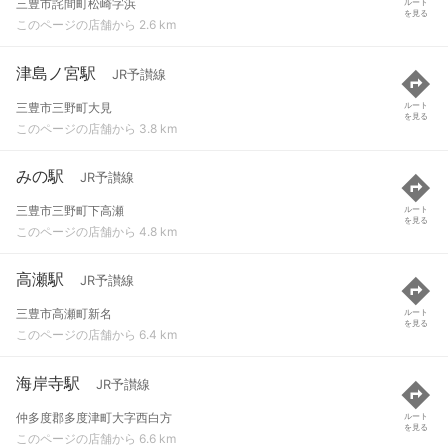
三豊市詫間町松崎字浜
ルート
を見る
このページの店舗から 2.6 km
津島ノ宮駅
JR予讃線
三豊市三野町大見
ルート
を見る
このページの店舗から 3.8 km
みの駅
JR予讃線
三豊市三野町下高瀬
ルート
を見る
このページの店舗から 4.8 km
高瀬駅
JR予讃線
三豊市高瀬町新名
ルート
を見る
このページの店舗から 6.4 km
海岸寺駅
JR予讃線
仲多度郡多度津町大字西白方
ルート
を見る
このページの店舗から 6.6 km