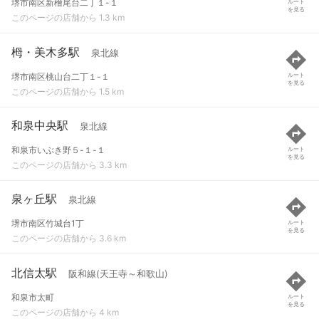
堺市南区新檜尾台二丁１-１
ルート
を見る
このページの店舗から 1.3 km
栂・美木多駅
泉北線
堺市南区桃山台二丁１-１
ルート
を見る
このページの店舗から 1.5 km
和泉中央駅
泉北線
和泉市いぶき野５-１-１
ルート
を見る
このページの店舗から 3.3 km
泉ヶ丘駅
泉北線
堺市南区竹城台1丁
ルート
を見る
このページの店舗から 3.6 km
北信太駅
阪和線(天王寺～和歌山)
和泉市太町
ルート
を見る
このページの店舗から 4 km