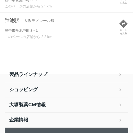
を見る
このページの店舗から 2.1 km
蛍池駅
大阪モノレール線
豊中市蛍池中町３-１
ルート
を見る
このページの店舗から 2.2 km
製品ラインナップ
ショッピング
大塚製薬CM情報
企業情報