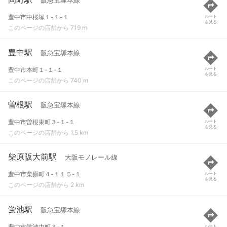
阪急宝塚本線
豊中市中桜塚１-１-１
ルート
を見る
このページの店舗から 719 m
豊中駅
阪急宝塚本線
豊中市本町１-１-１
ルート
を見る
このページの店舗から 740 m
曽根駅
阪急宝塚本線
豊中市曽根東町３-１-１
ルート
を見る
このページの店舗から 1.5 km
柴原阪大前駅
大阪モノレール線
豊中市柴原町４-１１５-１
ルート
を見る
このページの店舗から 2 km
蛍池駅
阪急宝塚本線
豊中市蛍池中町３-１
ルート