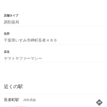
店舗タイプ
調剤薬局
住所
千葉県いすみ市岬町長者４８６
店名
ヤマトヤファーマシー
近くの駅
長者町駅
JR外房線