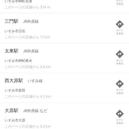
いすみ市岬町長者
ルート
を見る
このページの店舗から 314 m
三門駅
JR外房線
いすみ市日在
ルート
を見る
このページの店舗から 1.7 km
太東駅
JR外房線
いすみ市岬町椎木
ルート
を見る
このページの店舗から 2.6 km
西大原駅
いすみ線
いすみ市新田
ルート
を見る
このページの店舗から 4.2 km
大原駅
JR外房線 など
いすみ市大原
ルート
を見る
このページの店舗から 5.2 km