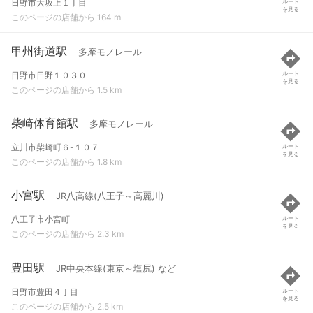
日野市大坂上１丁目
ルート
を見る
このページの店舗から 164 m
甲州街道駅
多摩モノレール
日野市日野１０３０
ルート
を見る
このページの店舗から 1.5 km
柴崎体育館駅
多摩モノレール
立川市柴崎町６-１０７
ルート
を見る
このページの店舗から 1.8 km
小宮駅
JR八高線(八王子～高麗川)
八王子市小宮町
ルート
を見る
このページの店舗から 2.3 km
豊田駅
JR中央本線(東京～塩尻) など
日野市豊田４丁目
ルート
を見る
このページの店舗から 2.5 km