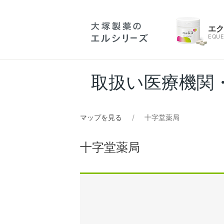
エ
EQUE
取扱い医療機関
マップを見る
十字堂薬局
十字堂薬局