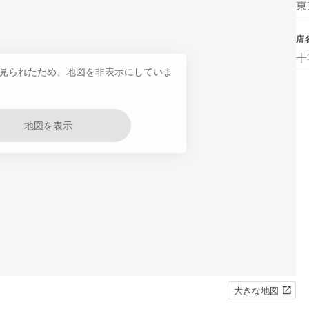
東
店
十
見られたため、地図を非表示にしていま
地図を表示
大きな地図