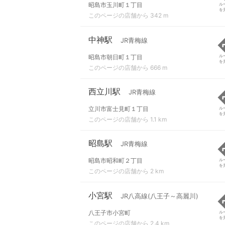
昭島市玉川町１丁目
ル
を
このページの店舗から 342 m
中神駅
JR青梅線
昭島市朝日町１丁目
ル
を
このページの店舗から 666 m
西立川駅
JR青梅線
立川市富士見町１丁目
ル
を
このページの店舗から 1.1 km
昭島駅
JR青梅線
昭島市昭和町２丁目
ル
を
このページの店舗から 2 km
小宮駅
JR八高線(八王子～高麗川)
八王子市小宮町
ル
を
このページの店舗から 2.4 km