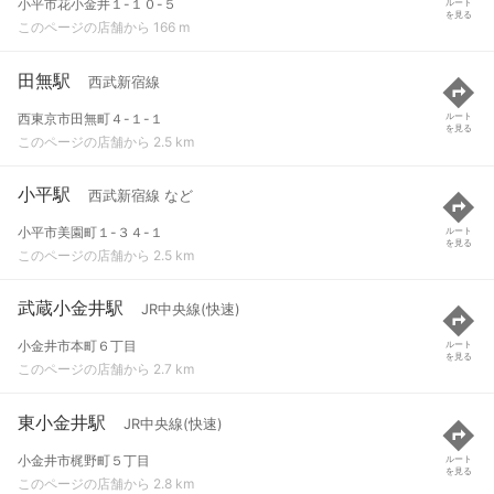
小平市花小金井１-１０-５
ルート
を見る
このページの店舗から 166 m
田無駅
西武新宿線
西東京市田無町４-１-１
ルート
を見る
このページの店舗から 2.5 km
小平駅
西武新宿線 など
小平市美園町１-３４-１
ルート
を見る
このページの店舗から 2.5 km
武蔵小金井駅
JR中央線(快速)
小金井市本町６丁目
ルート
を見る
このページの店舗から 2.7 km
東小金井駅
JR中央線(快速)
小金井市梶野町５丁目
ルート
を見る
このページの店舗から 2.8 km