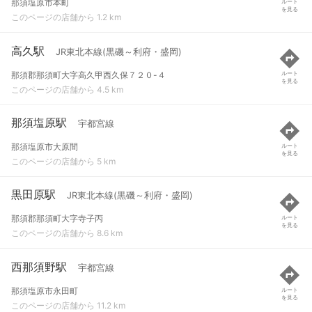
那須塩原市本町
ルート
を見る
このページの店舗から 1.2 km
高久駅
JR東北本線(黒磯～利府・盛岡)
那須郡那須町大字高久甲西久保７２０-４
ルート
を見る
このページの店舗から 4.5 km
那須塩原駅
宇都宮線
那須塩原市大原間
ルート
を見る
このページの店舗から 5 km
黒田原駅
JR東北本線(黒磯～利府・盛岡)
那須郡那須町大字寺子丙
ルート
を見る
このページの店舗から 8.6 km
西那須野駅
宇都宮線
那須塩原市永田町
ルート
を見る
このページの店舗から 11.2 km