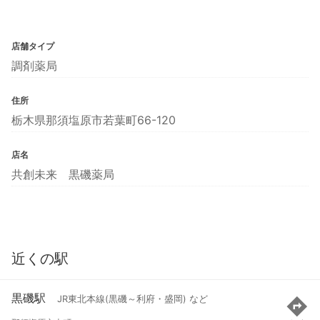
店舗タイプ
調剤薬局
住所
栃木県那須塩原市若葉町66-120
店名
共創未来 黒磯薬局
近くの駅
黒磯駅
JR東北本線(黒磯～利府・盛岡) など