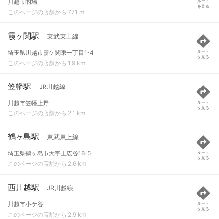
川越市的場
ルート
を見る
このページの店舗から 771 m
霞ヶ関駅
東武東上線
埼玉県川越市霞ケ関東一丁目1-4
ルート
を見る
このページの店舗から 1.9 km
笠幡駅
JR川越線
川越市笠幡上野
ルート
を見る
このページの店舗から 2.1 km
鶴ヶ島駅
東武東上線
埼玉県鶴ヶ島市大字上広谷18-5
ルート
を見る
このページの店舗から 2.6 km
西川越駅
JR川越線
川越市小ケ谷
ルート
を見る
このページの店舗から 2.9 km