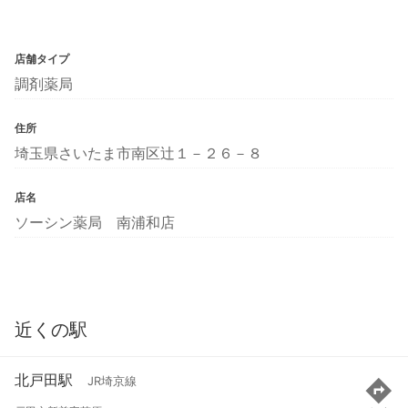
店舗タイプ
調剤薬局
住所
埼玉県さいたま市南区辻１－２６－８
店名
ソーシン薬局 南浦和店
近くの駅
北戸田駅
JR埼京線