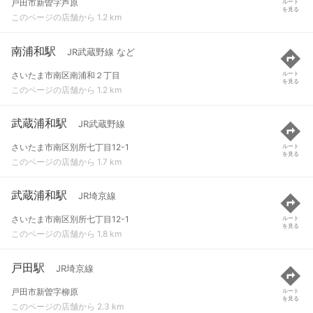
戸田市新曽字芦原
ルート
を見る
このページの店舗から 1.2 km
南浦和駅
JR武蔵野線 など
さいたま市南区南浦和２丁目
ルート
を見る
このページの店舗から 1.2 km
武蔵浦和駅
JR武蔵野線
さいたま市南区別所七丁目12-1
ルート
を見る
このページの店舗から 1.7 km
武蔵浦和駅
JR埼京線
さいたま市南区別所七丁目12-1
ルート
を見る
このページの店舗から 1.8 km
戸田駅
JR埼京線
戸田市新曽字柳原
ルート
を見る
このページの店舗から 2.3 km