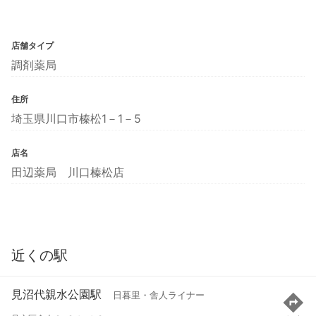
店舗タイプ
調剤薬局
住所
埼玉県川口市榛松1－1－5
店名
田辺薬局 川口榛松店
近くの駅
見沼代親水公園駅
日暮里・舎人ライナー