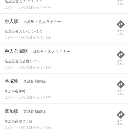
足立区舎人２-２１-１３
ルート
を見る
このページの店舗から 464 m
舎人駅
日暮里・舎人ライナー
足立区舎人１-１６-１５
ルート
を見る
このページの店舗から 1.4 km
舎人公園駅
日暮里・舎人ライナー
足立区舎人公園１-１０
ルート
を見る
このページの店舗から 2.5 km
谷塚駅
東武伊勢崎線
草加市谷塚町
ルート
を見る
このページの店舗から 2.8 km
草加駅
東武伊勢崎線
草加市高砂２丁目
ルート
を見る
このページの店舗から 3.1 km