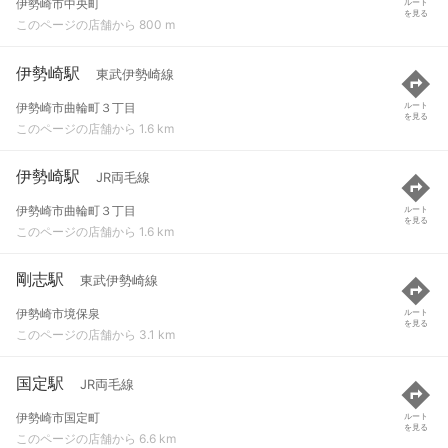
伊勢崎市中央町
ルート
を見る
このページの店舗から 800 m
伊勢崎駅
東武伊勢崎線
伊勢崎市曲輪町３丁目
ルート
を見る
このページの店舗から 1.6 km
伊勢崎駅
JR両毛線
伊勢崎市曲輪町３丁目
ルート
を見る
このページの店舗から 1.6 km
剛志駅
東武伊勢崎線
伊勢崎市境保泉
ルート
を見る
このページの店舗から 3.1 km
国定駅
JR両毛線
伊勢崎市国定町
ルート
を見る
このページの店舗から 6.6 km