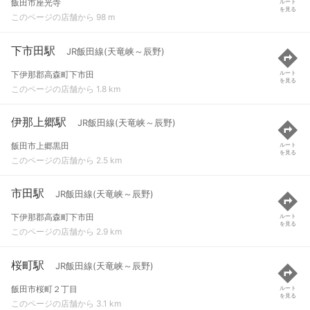
飯田市座光寺
ルート
を見る
このページの店舗から 98 m
下市田駅
JR飯田線(天竜峡～辰野)
下伊那郡高森町下市田
ルート
を見る
このページの店舗から 1.8 km
伊那上郷駅
JR飯田線(天竜峡～辰野)
飯田市上郷黒田
ルート
を見る
このページの店舗から 2.5 km
市田駅
JR飯田線(天竜峡～辰野)
下伊那郡高森町下市田
ルート
を見る
このページの店舗から 2.9 km
桜町駅
JR飯田線(天竜峡～辰野)
飯田市桜町２丁目
ルート
を見る
このページの店舗から 3.1 km