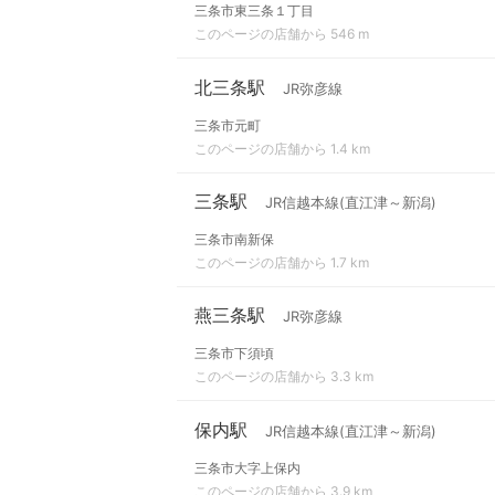
三条市東三条１丁目
このページの店舗から 546 m
北三条駅
JR弥彦線
三条市元町
このページの店舗から 1.4 km
三条駅
JR信越本線(直江津～新潟)
三条市南新保
このページの店舗から 1.7 km
燕三条駅
JR弥彦線
三条市下須頃
このページの店舗から 3.3 km
保内駅
JR信越本線(直江津～新潟)
三条市大字上保内
このページの店舗から 3.9 km