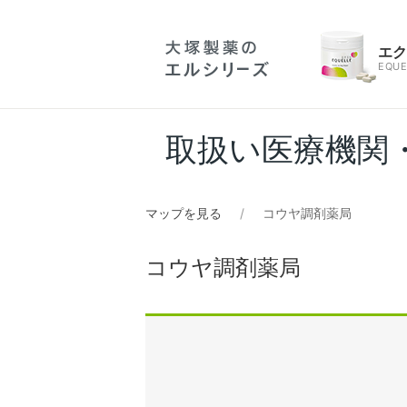
エ
EQUE
取扱い医療機関
マップを見る
コウヤ調剤薬局
コウヤ調剤薬局