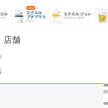
エクエル
クエル
エクエル ジュレ
プチプラス
LLE
EQUELLE gelée
Petit+
・店舗
店
店
店
調
住