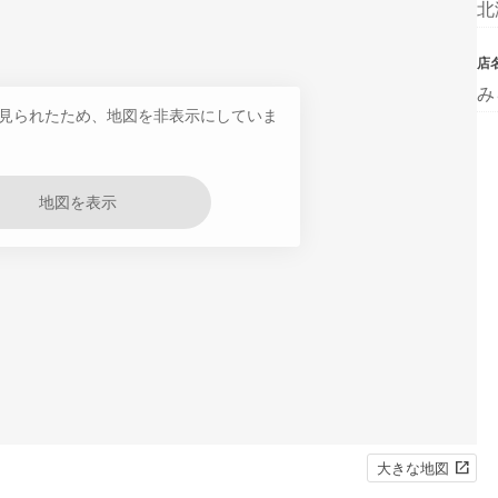
北
店
み
見られたため、地図を非表示にしていま
地図を表示
大きな地図