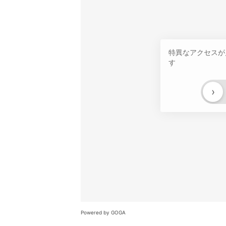
特異なアクセスが
す
›
Powered by GOGA