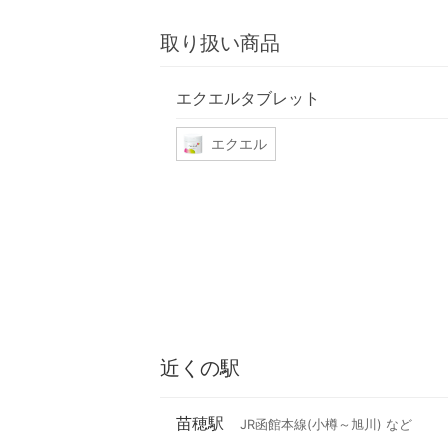
取り扱い商品
エクエルタブレット
エクエル
近くの駅
苗穂駅
JR函館本線(小樽～旭川) など