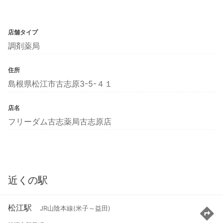
店舗タイプ
調剤薬局
住所
島根県松江市古志原3-5-４１
店名
フリーダム古志薬局古志原店
近くの駅
松江駅
JR山陰本線(米子～益田)