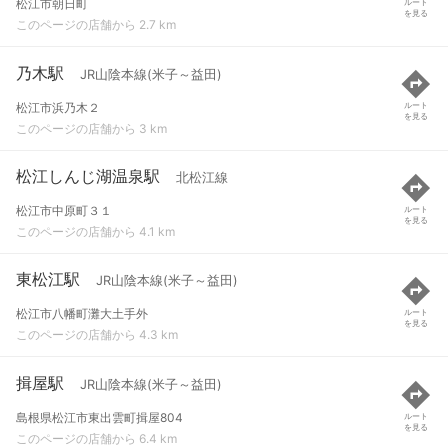
松江市朝日町
ルート
を見る
このページの店舗から 2.7 km
乃木駅
JR山陰本線(米子～益田)
松江市浜乃木２
ルート
を見る
このページの店舗から 3 km
松江しんじ湖温泉駅
北松江線
松江市中原町３１
ルート
を見る
このページの店舗から 4.1 km
東松江駅
JR山陰本線(米子～益田)
松江市八幡町灘大土手外
ルート
を見る
このページの店舗から 4.3 km
揖屋駅
JR山陰本線(米子～益田)
島根県松江市東出雲町揖屋804
ルート
を見る
このページの店舗から 6.4 km