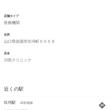
店舗タイプ
医療機関
住所
山口県岩国市玖珂町５０５９
店名
川田クリニック
近くの駅
玖珂駅
JR岩徳線