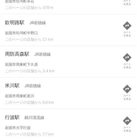
岩国市玖珂町萃石
ルート
を見る
このページの店舗から 379 m
欽明路駅
JR岩徳線
岩国市玖珂町中野口
ルート
を見る
このページの店舗から 2.1 km
周防高森駅
JR岩徳線
岩国市周東町下久原
ルート
を見る
このページの店舗から 3.4 km
米川駅
JR岩徳線
岩国市周東町差川
ルート
を見る
このページの店舗から 6.6 km
行波駅
錦川清流線
岩国市大字行波
ルート
を見る
このページの店舗から 7.7 km