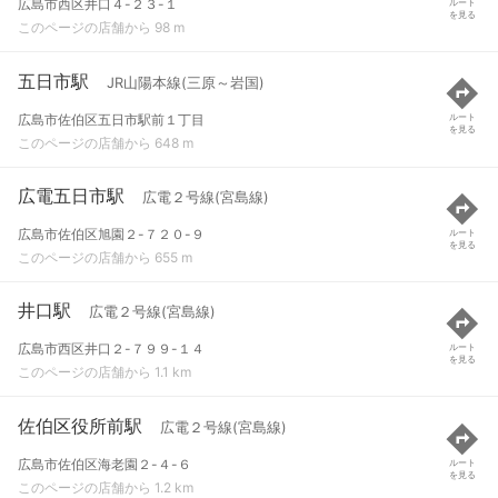
広島市西区井口４-２３-１
ルート
を見る
このページの店舗から 98 m
五日市駅
JR山陽本線(三原～岩国)
広島市佐伯区五日市駅前１丁目
ルート
を見る
このページの店舗から 648 m
広電五日市駅
広電２号線(宮島線)
広島市佐伯区旭園２-７２０-９
ルート
を見る
このページの店舗から 655 m
井口駅
広電２号線(宮島線)
広島市西区井口２-７９９-１４
ルート
を見る
このページの店舗から 1.1 km
佐伯区役所前駅
広電２号線(宮島線)
広島市佐伯区海老園２-４-６
ルート
を見る
このページの店舗から 1.2 km