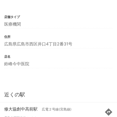
店舗タイプ
医療機関
住所
広島県広島市西区井口4丁目2番31号
店名
鈴峰今中医院
近くの駅
修大協創中高前駅
広電２号線(宮島線)