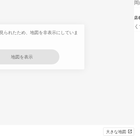
岡
店
く
見られたため、地図を非表示にしていま
地図を表示
大きな地図