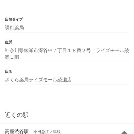
店舗タイプ
調剤薬局
住所
神奈川県綾瀬市深谷中７丁目１８番２号 ライズモール綾
瀬１階
店名
さくら薬局ライズモール綾瀬店
近くの駅
高座渋谷駅
小田急江ノ島線