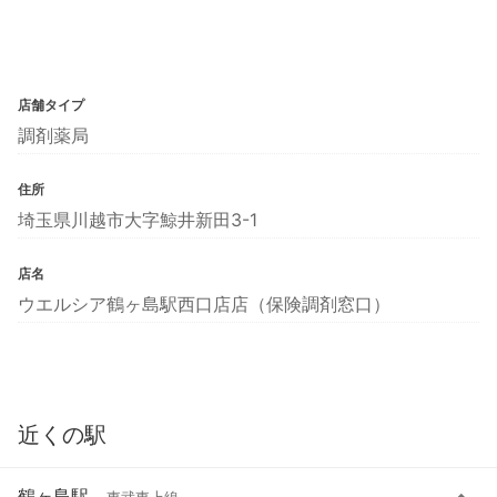
店舗タイプ
調剤薬局
住所
埼玉県川越市大字鯨井新田3-1
店名
ウエルシア鶴ヶ島駅西口店店（保険調剤窓口）
近くの駅
鶴ヶ島駅