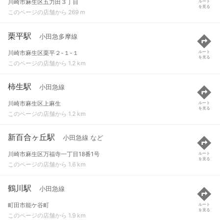
川崎市麻生区五力田３丁目
ルート
を見る
このページの店舗から 269 m
栗平駅
小田急多摩線
川崎市麻生区栗平２-１-１
ルート
を見る
このページの店舗から 1.2 km
柿生駅
小田急線
川崎市麻生区上麻生
ルート
を見る
このページの店舗から 1.2 km
新百合ヶ丘駅
小田急線 など
川崎市麻生区万福寺一丁目18番1号
ルート
を見る
このページの店舗から 1.6 km
鶴川駅
小田急線
町田市能ケ谷町
ルート
を見る
このページの店舗から 1.9 km