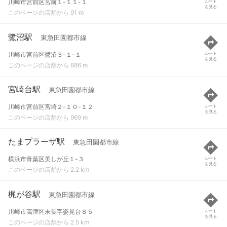
川崎市宮前区宮前１-１１-１
ルート
を見る
このページの店舗から 91 m
鷺沼駅
東急田園都市線
川崎市宮前区鷺沼３-１-１
ルート
を見る
このページの店舗から 886 m
宮崎台駅
東急田園都市線
川崎市宮前区宮崎２-１０-１２
ルート
を見る
このページの店舗から 969 m
たまプラーザ駅
東急田園都市線
横浜市青葉区美しが丘１-３
ルート
を見る
このページの店舗から 2.2 km
梶が谷駅
東急田園都市線
川崎市高津区末長字姿見台８５
ルート
を見る
このページの店舗から 2.5 km