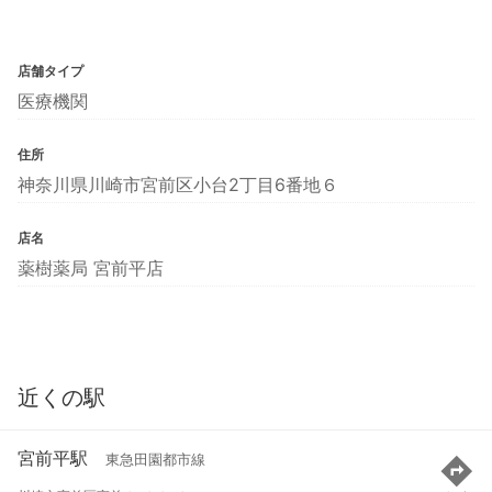
店舗タイプ
医療機関
住所
神奈川県川崎市宮前区小台2丁目6番地６
店名
薬樹薬局 宮前平店
近くの駅
宮前平駅
東急田園都市線