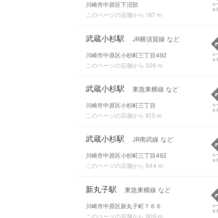
川崎市中原区下沼部
ル
を
このページの店舗から 187 m
武蔵小杉駅
JR横須賀線 など
川崎市中原区小杉町三丁目492
ル
を
このページの店舗から 506 m
武蔵小杉駅
東急東横線 など
川崎市中原区小杉町三丁目
ル
を
このページの店舗から 815 m
武蔵小杉駅
JR南武線 など
川崎市中原区小杉町三丁目492
ル
を
このページの店舗から 844 m
新丸子駅
東急東横線 など
川崎市中原区新丸子町７６６
ル
を
このページの店舗から 909 m