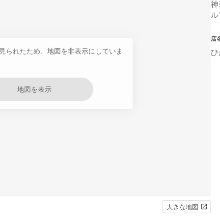
神
ル
店
見られたため、地図を非表示にしていま
ひ
地図を表示
大きな地図