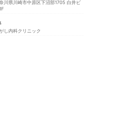
奈川県川崎市中原区下沼部1705 白井ビ
1F
名
がし内科クリニック