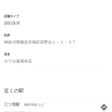
店舗タイプ
調剤薬局
住所
神奈川県横浜市旭区笹野台１－１－３７
店名
カワセ薬局本店
近くの駅
三ツ境駅
相鉄本線 など