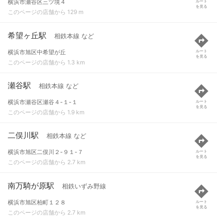
横浜市瀬谷区三ツ境４
ルート
を見る
このページの店舗から 129 m
希望ヶ丘駅
相鉄本線 など
横浜市旭区中希望が丘
ルート
を見る
このページの店舗から 1.3 km
瀬谷駅
相鉄本線 など
横浜市瀬谷区瀬谷４-１-１
ルート
を見る
このページの店舗から 1.9 km
二俣川駅
相鉄本線 など
横浜市旭区二俣川２-９１-７
ルート
を見る
このページの店舗から 2.7 km
南万騎が原駅
相鉄いずみ野線
横浜市旭区柏町１２８
ルート
を見る
このページの店舗から 2.7 km