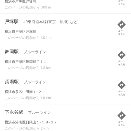
横浜市戸塚区戸塚町
ルート
を見る
このページの店舗から 369 m
戸塚駅
JR東海道本線(東京～熱海) など
横浜市戸塚区戸塚町
ルート
を見る
このページの店舗から 404 m
舞岡駅
ブルーライン
横浜市戸塚区舞岡町７７１
ルート
を見る
このページの店舗から 1.3 km
踊場駅
ブルーライン
横浜市泉区中田南１-２-１
ルート
を見る
このページの店舗から 1.8 km
下永谷駅
ブルーライン
横浜市港南区日限山１-５８-２７
ルート
を見る
このページの店舗から 2 km