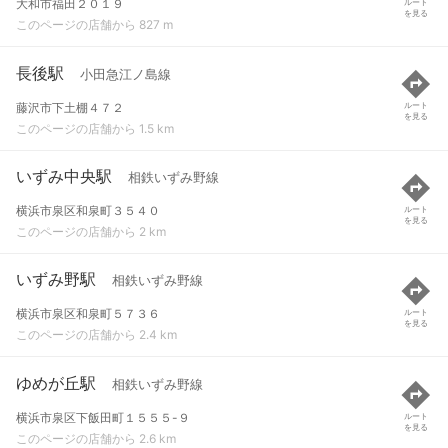
大和市福田２０１９
ルート
を見る
このページの店舗から 827 m
長後駅
小田急江ノ島線
藤沢市下土棚４７２
ルート
を見る
このページの店舗から 1.5 km
いずみ中央駅
相鉄いずみ野線
横浜市泉区和泉町３５４０
ルート
を見る
このページの店舗から 2 km
いずみ野駅
相鉄いずみ野線
横浜市泉区和泉町５７３６
ルート
を見る
このページの店舗から 2.4 km
ゆめが丘駅
相鉄いずみ野線
横浜市泉区下飯田町１５５５-９
ルート
を見る
このページの店舗から 2.6 km