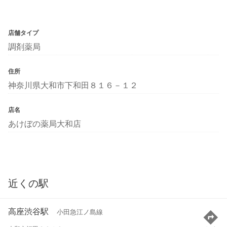
店舗タイプ
調剤薬局
住所
神奈川県大和市下和田８１６－１２
店名
あけぼの薬局大和店
近くの駅
高座渋谷駅
小田急江ノ島線