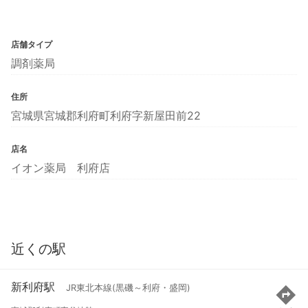
店舗タイプ
調剤薬局
住所
宮城県宮城郡利府町利府字新屋田前22
店名
イオン薬局 利府店
近くの駅
新利府駅
JR東北本線(黒磯～利府・盛岡)