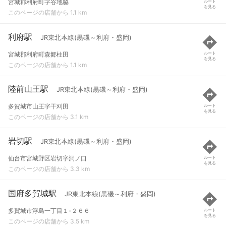
宮城郡利府町字谷地脇
ルート
を見る
このページの店舗から 1.1 km
利府駅
JR東北本線(黒磯～利府・盛岡)
宮城郡利府町森郷柱田
ルート
を見る
このページの店舗から 1.1 km
陸前山王駅
JR東北本線(黒磯～利府・盛岡)
多賀城市山王字干刈田
ルート
を見る
このページの店舗から 3.1 km
岩切駅
JR東北本線(黒磯～利府・盛岡)
仙台市宮城野区岩切字洞ノ口
ルート
を見る
このページの店舗から 3.3 km
国府多賀城駅
JR東北本線(黒磯～利府・盛岡)
多賀城市浮島一丁目１-２６６
ルート
を見る
このページの店舗から 3.5 km