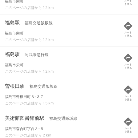
福島市栄町
ルート
を見る
このページの店舗から 1.2 km
福島駅
福島交通飯坂線
福島市栄町
ルート
を見る
このページの店舗から 1.2 km
福島駅
阿武隈急行線
福島市栄町
ルート
を見る
このページの店舗から 1.2 km
曽根田駅
福島交通飯坂線
福島市曾根田町３-３７
ルート
を見る
このページの店舗から 1.5 km
美術館図書館前駅
福島交通飯坂線
福島市森合町字台３-５
ルート
を見る
このページの店舗から 2 km