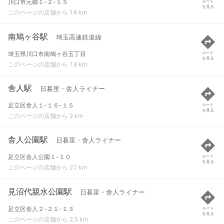
川口市元郷１-２-１５
ルート
を見る
このページの店舗から 1.6 km
南鳩ヶ谷駅
埼玉高速鉄道線
埼玉県川口市南鳩ヶ谷五丁目
ルート
を見る
このページの店舗から 1.9 km
舎人駅
日暮里・舎人ライナー
足立区舎人１-１６-１５
ルート
を見る
このページの店舗から 2 km
舎人公園駅
日暮里・舎人ライナー
足立区舎人公園１-１０
ルート
を見る
このページの店舗から 2.1 km
見沼代親水公園駅
日暮里・舎人ライナー
足立区舎人２-２１-１３
ルート
を見る
このページの店舗から 2.5 km